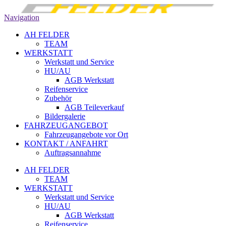
Navigation
AH FELDER
TEAM
WERKSTATT
Werkstatt und Service
HU/AU
AGB Werkstatt
Reifenservice
Zubehör
AGB Teileverkauf
Bildergalerie
FAHRZEUGANGEBOT
Fahrzeugangebote vor Ort
KONTAKT / ANFAHRT
Auftragsannahme
AH FELDER
TEAM
WERKSTATT
Werkstatt und Service
HU/AU
AGB Werkstatt
Reifenservice