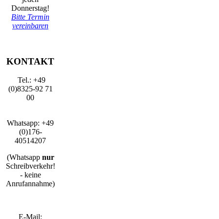
Donnerstag!
Bitte Termin
vereinbaren
KONTAKT
Tel.: +49
(0)8325-92 71
00
Whatsapp: +49
(0)176-
40514207
(Whatsapp
nur
Schreibverkehr!
- keine
Anrufannahme)
E-Mail: