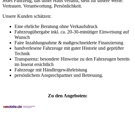
Jedes Fahrzeug, das unser Haus verlässt, steht für unsere Werte:
Vertrauen. Verantwortung. Persönlichkeit.
Unsere Kunden schätzen:
Eine ehrliche Beratung ohne Verkaufsdruck
Fahrzeugübergabe inkl. ca. 20-30-minütiger Einweisung auf
Wunsch
Faire Inzahlungnahme & maßgeschneiderte Finanzierung
handverlesene Fahrzeuge mit guter Historie und geprüfter
Technik
Transparenz: besondere Hinweise zu den Fahrzeugen bereits
im Inserat ersichtlich
Fahrzeuge mit Händlergewährleistung
persönlichem Ansprechpartner und Betreuung.
Zu den Angeboten: