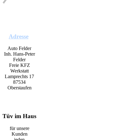
Adresse
Auto Felder
Inh. Hans-Peter
Felder
Freie KFZ
Werkstatt
Lamprechts 17
87534
Oberstaufen
Tüv im Haus
für unsere
Kunden
jeden